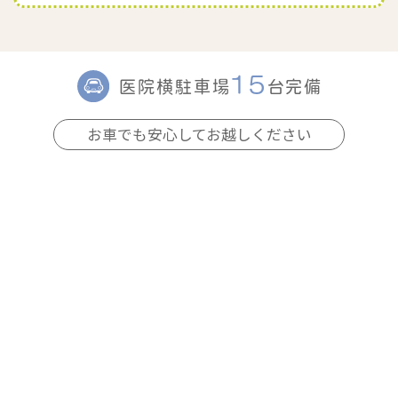
15
医院横駐車場
台完備
お車でも安心してお越しください