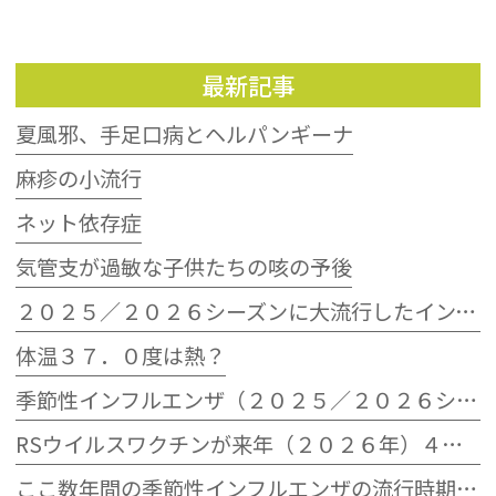
最新記事
夏風邪、手足口病とヘルパンギーナ
麻疹の小流行
ネット依存症
気管支が過敏な子供たちの咳の予後
２０２５／２０２６シーズンに大流行したインフルエンザウイルスB型
体温３７．０度は熱？
季節性インフルエンザ（２０２５／２０２６シーズン）の流行状況
RSウイルスワクチンが来年（２０２６年）４月から定期接種へ
ここ数年間の季節性インフルエンザの流行時期とその規模