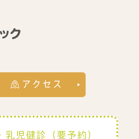
アクセス
・乳児健診（要予約）