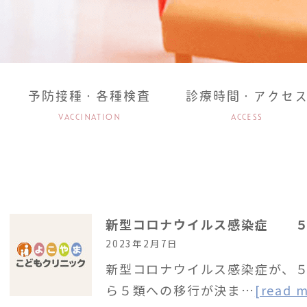
予防接種・各種検査
診療時間・アクセ
VACCINATION
ACCESS
新型コロナウイルス感染症 ５
2023年2月7日
新型コロナウイルス感染症が、
ら５類への移行が決ま…
[read 