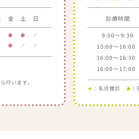
木
金
土
日
診療時間
9:00～9:30
●
●
●
／
▲
●
／
／
15:00～16:00
16:00～16:30
16:00～17:00
から行います。
★
：乳児健診
▲
：