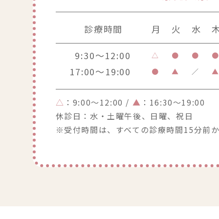
診療時間
月
火
水
9:30～12:00
△
●
●
17:00～19:00
●
▲
／
△
：9:00～12:00 /
▲
：16:30～19:00
休診日：水・土曜午後、日曜、祝日
※受付時間は、すべての診療時間15分前