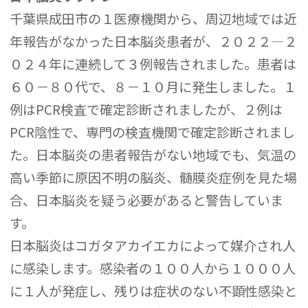
千葉県成田市の１医療機関から、周辺地域では近
年報告がなかった日本脳炎患者が、２０２２―２
０２４年に連続して３例報告されました。患者は
６０－８０代で、８－１０月に発生しました。１
例はPCR検査で確定診断されましたが、２例は
PCR陰性で、専門の検査機関で確定診断されまし
た。日本脳炎の患者報告がない地域でも、気温の
高い季節に原因不明の脳炎、髄膜炎症例を見た場
合、日本脳炎を疑う必要があると警告していま
す。
日本脳炎はコガタアカイエカによって媒介され人
に感染します。感染者の１００人から１０００人
に１人が発症し、残りは症状のない不顕性感染と