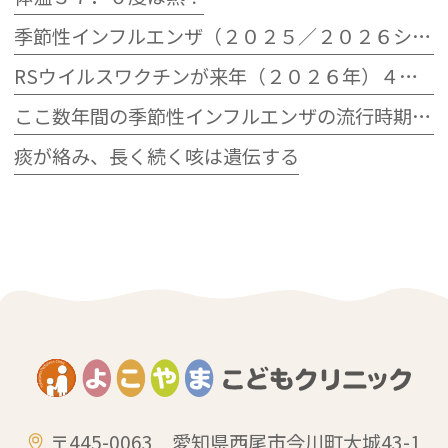
季節性インフルエンザ（２０２５／２０２６シーズン）の流行状況
RSウイルスワクチンが来年（２０２６年）４月から定期接種へ
ここ数年間の季節性インフルエンザの流行時期とその規模
痰が絡み、長く続く咳は遺伝する
〒445-0063 愛知県西尾市今川町大城43-1