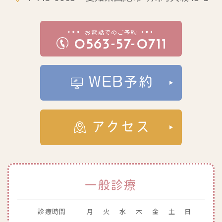
お電話でのご予約
0563-57-0711
WEB予約
アクセス
一般診療
診療時間
月
火
水
木
金
土
日