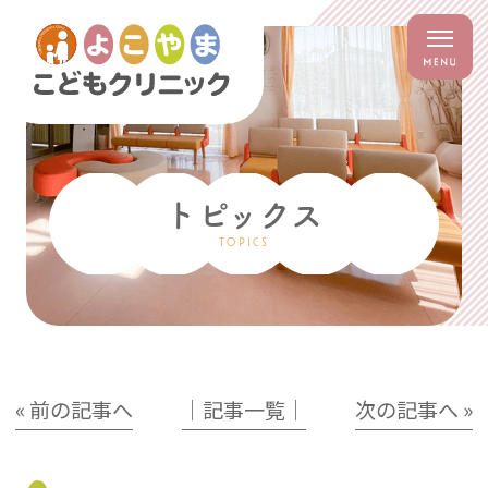
トピックス
TOPICS
« 前の記事へ
│記事一覧│
次の記事へ »