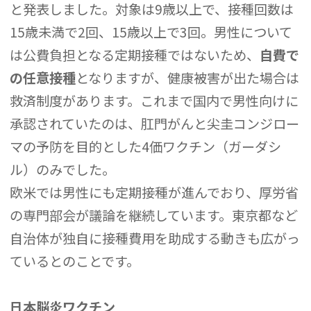
と発表しました。対象は9歳以上で、接種回数は
15歳未満で2回、15歳以上で3回。男性について
は公費負担となる定期接種ではないため、
自費で
の任意接種
となりますが、健康被害が出た場合は
救済制度があります。これまで国内で男性向けに
承認されていたのは、肛門がんと尖圭コンジロー
マの予防を目的とした4価ワクチン（ガーダシ
ル）のみでした。
欧米では男性にも定期接種が進んでおり、厚労省
の専門部会が議論を継続しています。東京都など
自治体が独自に接種費用を助成する動きも広がっ
ているとのことです。
日本脳炎ワクチン