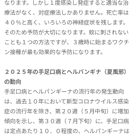
なります。しかし１度感染し発症すると適当な治
療法がなく、対症療法しかありません。死亡率は
４０％と高く、いろいろの神経症状を残します。
そのため予防が大切になります。蚊に刺されない
ことも１つの方法ですが、３歳時に始まるワクチ
ン接種が最も効果的な予防になります。
２０２５年の手足口病とヘルパンギナ（夏風邪）
の動向
手足口病とヘルパンギーナの流行年の発生動向
は、過去１０年において新型コロナウイルス感染
症の流行年を除き、第２０週（５月中旬）に増加
傾向を示し、第３０週（７月下旬）に、手足口病
は定点あたり１０．０程度の、ヘルパンギーナは