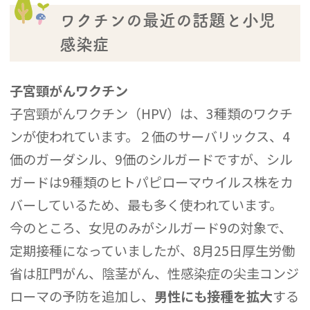
ワクチンの最近の話題と小児
感染症
子宮頸がんワクチン
子宮頸がんワクチン（HPV）は、3種類のワクチ
ンが使われています。２価のサーバリックス、4
価のガーダシル、9価のシルガードですが、シル
ガードは9種類のヒトパピローマウイルス株をカ
バーしているため、最も多く使われています。
今のところ、女児のみがシルガード9の対象で、
定期接種になっていましたが、8月25日厚生労働
省は肛門がん、陰茎がん、性感染症の尖圭コンジ
ローマの予防を追加し、
男性にも接種を拡大
する