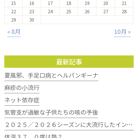
15
16
17
18
19
20
21
22
23
24
25
26
27
28
29
30
« 8月
10月 »
最新記事
夏風邪、手足口病とヘルパンギーナ
麻疹の小流行
ネット依存症
気管支が過敏な子供たちの咳の予後
２０２５／２０２６シーズンに大流行したインフルエンザウイルスB型
体温３７．０度は熱？