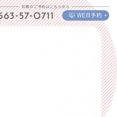
診察のご予約はこちらから
563-57-0711
WEB予約