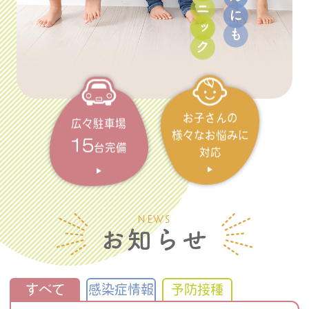
お子さんの
広々駐車場
様々なお悩みに
15
台完備
対応
NEWS
お知らせ
すべて
感染症情報
予防接種