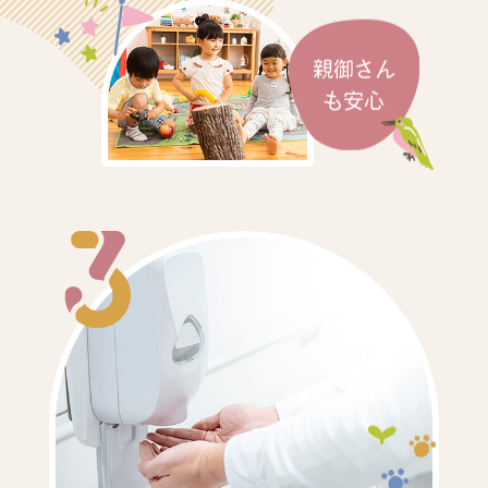
親御さん
も安心