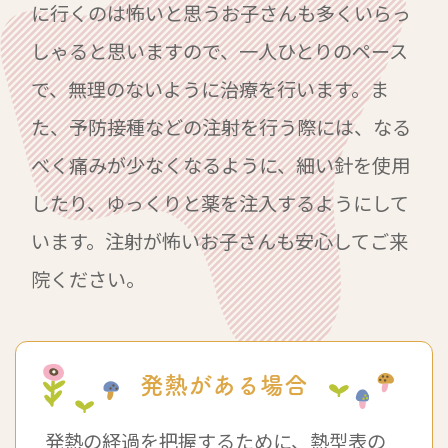
に行くのは怖いと思うお子さんも多くいらっ
しゃると思いますので、一人ひとりのペース
で、無理のないように治療を行います。ま
た、予防接種などの注射を行う際には、なる
べく痛みが少なくなるように、細い針を使用
したり、ゆっくりと薬を注入するようにして
います。注射が怖いお子さんも安心してご来
院ください。
発熱がある場合
発熱の経過を把握するために、熱型表の