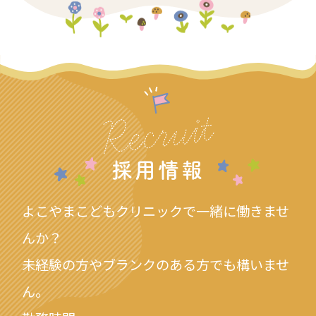
Recruit
採用情報
よこやまこどもクリニックで一緒に働きませ
んか？
未経験の方やブランクのある方でも構いませ
ん。