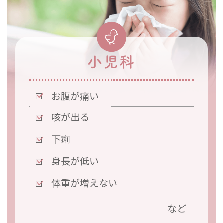
小児科
お腹が痛い
咳が出る
下痢
身長が低い
体重が増えない
など