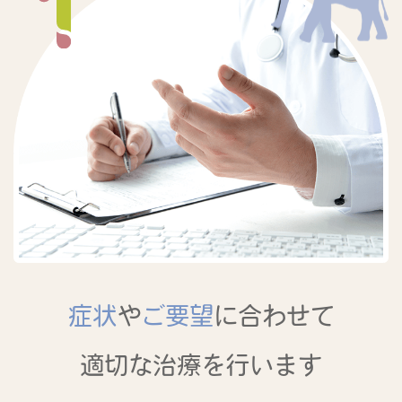
症状
や
ご要望
に合わせて
適切な
治療を行います