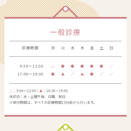
一般診療
診療時間
月
火
水
木
金
土
日
9:30～12:00
△
●
●
●
●
●
／
17:00～19:00
●
▲
／
▲
●
／
／
△
：9:00～12:00 /
▲
：16:30～19:00
休診日：水・土曜午後、日曜、祝日
※受付時間は、すべての診療時間15分前から行います。