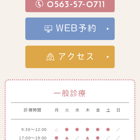
0563-57-0711
WEB予約
アクセス
一般診療
診療時間
月
火
水
木
金
土
日
9:30～12:00
△
●
●
●
●
●
／
17:00～19:00
●
▲
／
▲
●
／
／