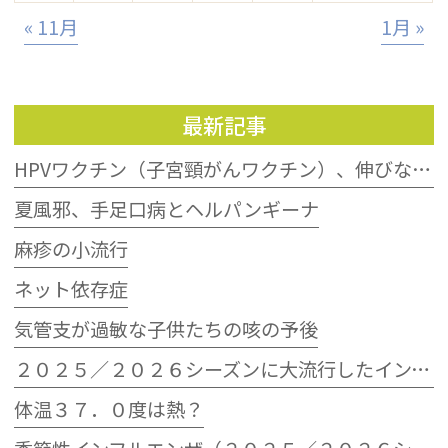
« 11月
1月 »
最新記事
HPVワクチン（子宮頸がんワクチン）、伸びない接種率
夏風邪、手足口病とヘルパンギーナ
麻疹の小流行
ネット依存症
気管支が過敏な子供たちの咳の予後
２０２５／２０２６シーズンに大流行したインフルエンザウイルスB型
体温３７．０度は熱？