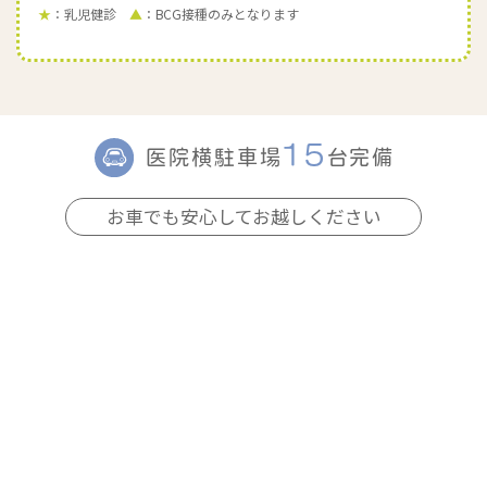
★
：乳児健診
▲
：BCG接種のみとなります
15
医院横駐車場
台完備
お車でも安心してお越しください