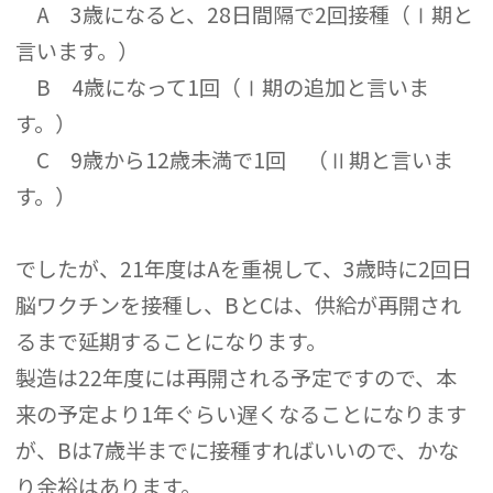
A 3歳になると、28日間隔で2回接種（Ⅰ期と
言います。）
B 4歳になって1回（Ⅰ期の追加と言いま
す。）
C 9歳から12歳未満で1回 （Ⅱ期と言いま
す。）
でしたが、21年度はAを重視して、3歳時に2回日
脳ワクチンを接種し、BとCは、供給が再開され
るまで延期することになります。
製造は22年度には再開される予定ですので、本
来の予定より1年ぐらい遅くなることになります
が、Bは7歳半までに接種すればいいので、かな
り余裕はあります。