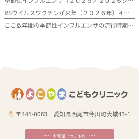
季節性インフルエンザ（２０２５／２０２６シーズン）の流行状況
RSウイルスワクチンが来年（２０２６年）４月から定期接種へ
ここ数年間の季節性インフルエンザの流行時期とその規模
〒445-0063 愛知県西尾市今川町大城43-1
お電話でのご予約