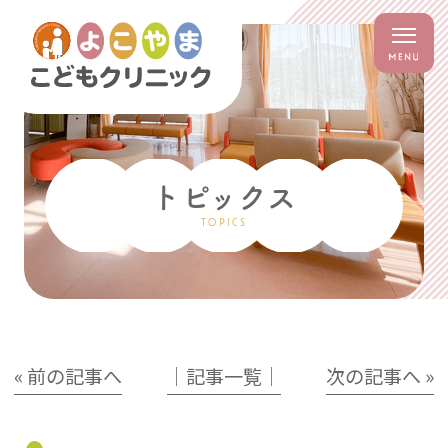
トピックス
TOPICS
« 前の記事へ
│記事一覧│
次の記事へ »