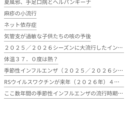
夏風邪、手足口病とヘルパンギーナ
麻疹の小流行
ネット依存症
気管支が過敏な子供たちの咳の予後
２０２５／２０２６シーズンに大流行したインフルエンザウイルスB型
体温３７．０度は熱？
季節性インフルエンザ（２０２５／２０２６シーズン）の流行状況
RSウイルスワクチンが来年（２０２６年）４月から定期接種へ
ここ数年間の季節性インフルエンザの流行時期とその規模