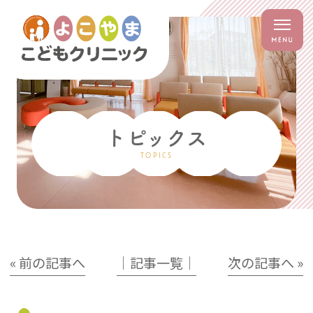
トピックス
TOPICS
« 前の記事へ
│記事一覧│
次の記事へ »