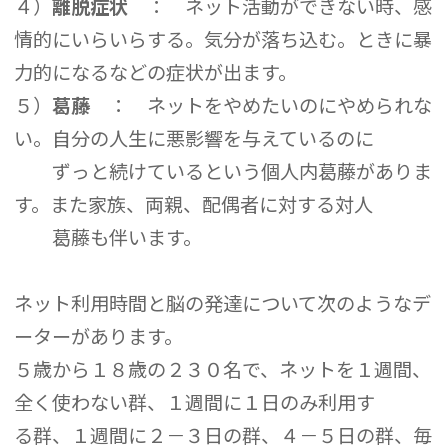
４）
離脱症状
： ネット活動ができない時、感
情的にいらいらする。気分が落ち込む。ときに暴
力的になるなどの症状が出ます。
５）
葛藤
： ネットをやめたいのにやめられな
い。自分の人生に悪影響を与えているのに
ずっと続けているという個人内葛藤がありま
す。また家族、両親、配偶者に対する対人
葛藤も伴います。
ネット利用時間と脳の発達について次のようなデ
ーターがあります。
５歳から１８歳の２３０名で、ネットを１週間、
全く使わない群、１週間に１日のみ利用す
る群、１週間に２－３日の群、４－５日の群、毎