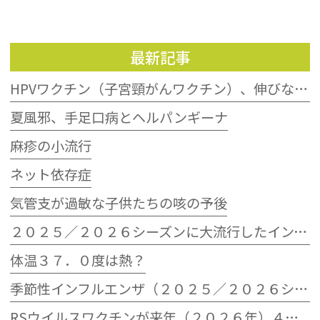
最新記事
HPVワクチン（子宮頸がんワクチン）、伸びない接種率
夏風邪、手足口病とヘルパンギーナ
麻疹の小流行
ネット依存症
気管支が過敏な子供たちの咳の予後
２０２５／２０２６シーズンに大流行したインフルエンザウイルスB型
体温３７．０度は熱？
季節性インフルエンザ（２０２５／２０２６シーズン）の流行状況
RSウイルスワクチンが来年（２０２６年）４月から定期接種へ