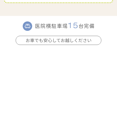
15
医院横駐車場
台完備
お車でも安心してお越しください