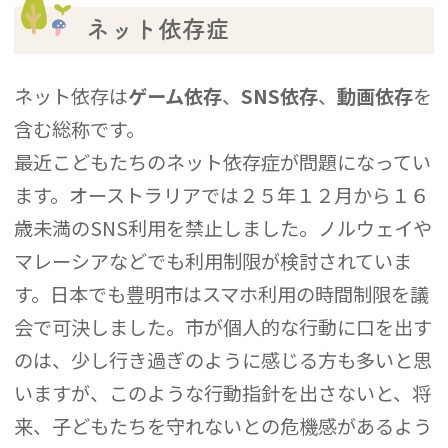
ネット依存症
ネット依存は
ゲーム依存
、
SNS
依存
、
動画依存
を
含む総称です。
最近こどもたちのネット依存症が問題になってい
ます。オーストラリアでは２５年１２月から１６
歳未満のSNS利用を禁止しました。ノルウェイや
マレーシアなどでも利用制限が検討されていま
す。日本でも豊明市はスマホ利用の時間制限を議
会で可決しました。市が個人的な行動に口を出す
のは、少し行き過ぎのように感じる方も多いと思
いますが、このような行動指針を出さないと、将
来、子どもたちを守れないとの危機感があるよう