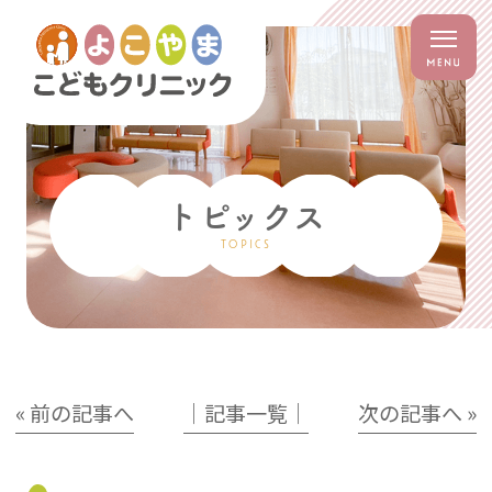
トピックス
TOPICS
« 前の記事へ
│記事一覧│
次の記事へ »